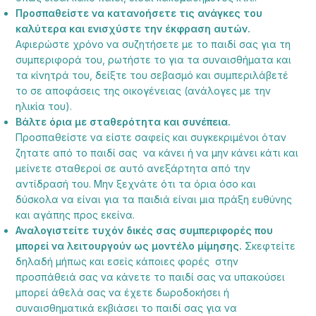
Προσπαθείστε να κατανοήσετε τις ανάγκες του
καλύτερα και ενισχύστε την έκφραση αυτών.
Αφιερώστε χρόνο να συζητήσετε με το παιδί σας για τη
συμπεριφορά του, ρωτήστε το για τα συναισθήματα και
τα κίνητρά του, δείξτε του σεβασμό και συμπεριλάβετέ
το σε αποφάσεις της οικογένειας (ανάλογες με την
ηλικία του).
Βάλτε όρια με σταθερότητα και συνέπεια.
Προσπαθείστε να είστε σαφείς και συγκεκριμένοι όταν
ζητατε από το παιδί σας να κάνει ή να μην κάνει κάτι και
μείνετε σταθεροί σε αυτό ανεξάρτητα από την
αντίδρασή του. Μην ξεχνάτε ότι τα όρια όσο και
δύσκολα να είναι για τα παιδιά είναι μια πράξη ευθύνης
και αγάπης προς εκείνα.
Αναλογιστείτε τυχόν δικές σας συμπεριφορές που
μπορεί να λειτουργούν ως μοντέλο μίμησης.
Σκεφτείτε
δηλαδή μήπως και εσείς κάποιες φορές
στην
προσπάθειά σας να κάνετε το παιδί σας να υπακούσει
μπορεί άθελά σας να έχετε δωροδοκήσει ή
συναισθηματικά εκβιάσει το παιδί σας για να